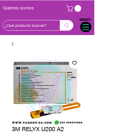
Quiénes somos
MENÚ
3M RELYX U200 A2