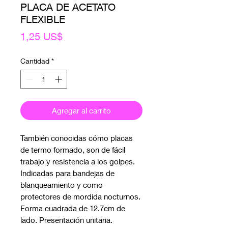
PLACA DE ACETATO
FLEXIBLE
Precio
1,25 US$
Cantidad
*
Agregar al carrito
También conocidas cómo placas
de termo formado, son de fácil
trabajo y resistencia a los golpes.
Indicadas para bandejas de
blanqueamiento y como
protectores de mordida nocturnos.
Forma cuadrada de 12.7cm de
lado. Presentación unitaria.