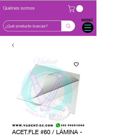
Quiénes somos
MENÚ
ACET.FLE #60 / LÁMINA -