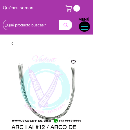
Quiénes somos
MENÚ
ARC I AI #12 / ARCO DE