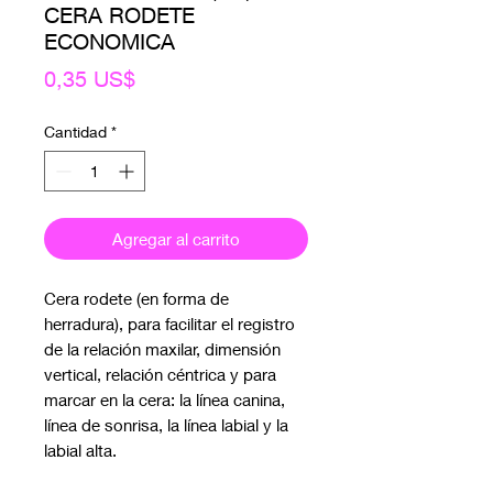
CERA RODETE
ECONOMICA
Precio
0,35 US$
Cantidad
*
Agregar al carrito
Cera rodete (en forma de 
herradura), para facilitar el registro 
de la relación maxilar, dimensión 
vertical, relación céntrica y para 
marcar en la cera: la línea canina,

línea de sonrisa, la línea labial y la 
labial alta.