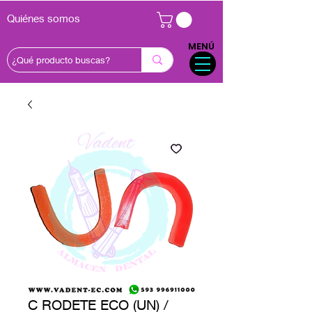
Quiénes somos
MENÚ
C RODETE ECO (UN) /