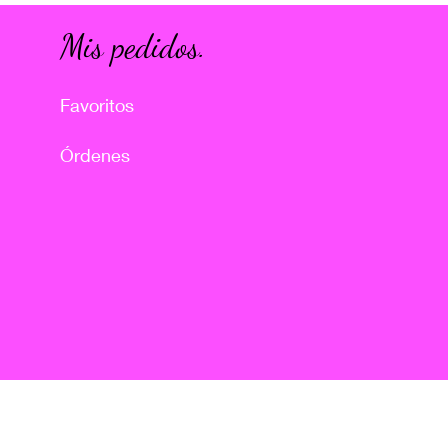
Mis pedidos.
Favoritos
Órdenes