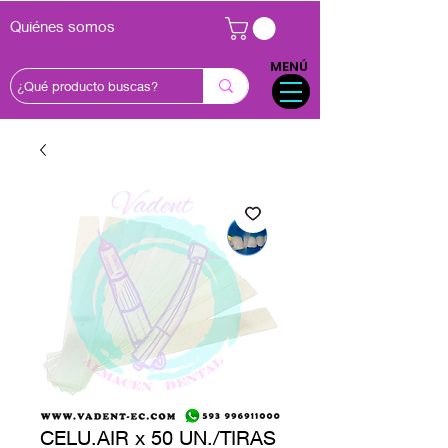
Quiénes somos
MENÚ
CELU.AIR x 50 UN./TIRAS