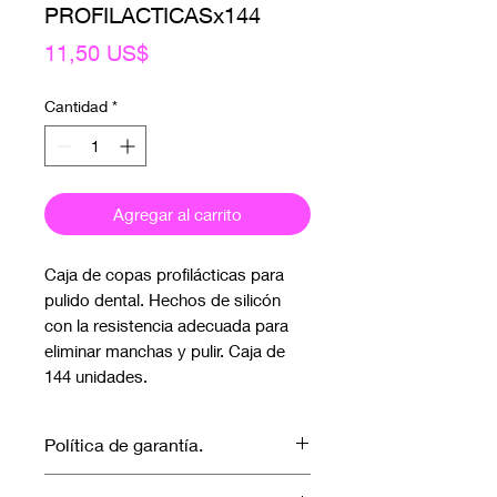
PROFILACTICASx144
Precio
11,50 US$
Cantidad
*
Agregar al carrito
Caja de copas profilácticas para
pulido dental. Hechos de silicón
con la resistencia adecuada para
eliminar manchas y pulir. Caja de
144 unidades.
Política de garantía.
No aplica garantía.