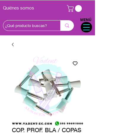
Quiénes somos
MENÚ
COP. PROF. BLA / COPAS