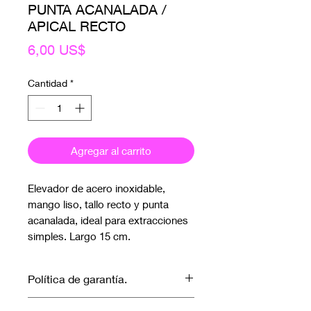
PUNTA ACANALADA /
APICAL RECTO
Precio
6,00 US$
Cantidad
*
Agregar al carrito
Elevador de acero inoxidable,
mango liso, tallo recto y punta
acanalada, ideal para extracciones
simples. Largo 15 cm.
Política de garantía.
No aplica garantía.