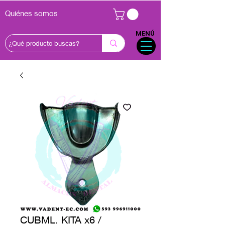
Quiénes somos
MENÚ
CUBML. KITA x6 /