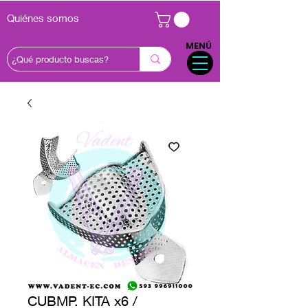
Quiénes somos
MENÚ
CUBMP. KITA x6 /