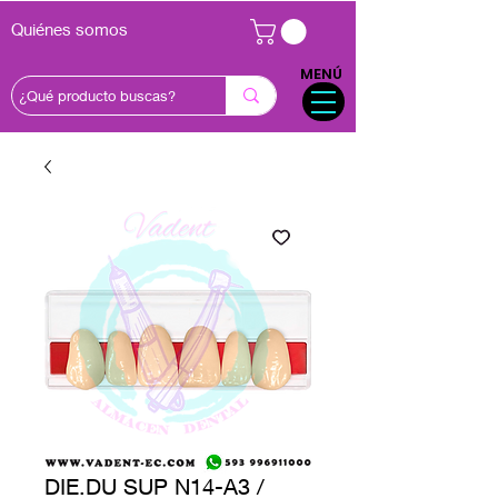
Quiénes somos
MENÚ
DIE.DU SUP N14-A3 /