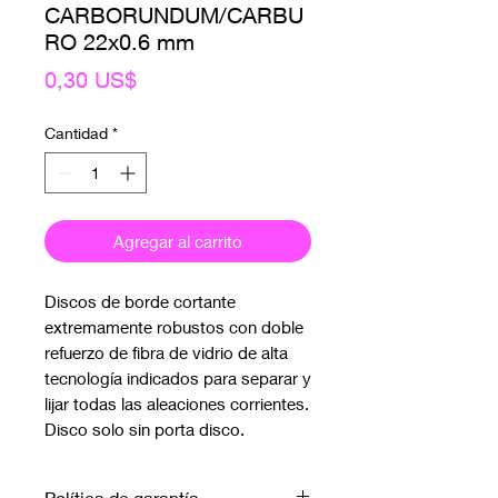
CARBORUNDUM/CARBU
RO 22x0.6 mm
Precio
0,30 US$
Cantidad
*
Agregar al carrito
Discos de borde cortante 
extremamente robustos con doble 
refuerzo de fibra de vidrio de alta 
tecnología indicados para separar y 
lijar todas las aleaciones corrientes. 
Disco solo sin porta disco.
Política de garantía.