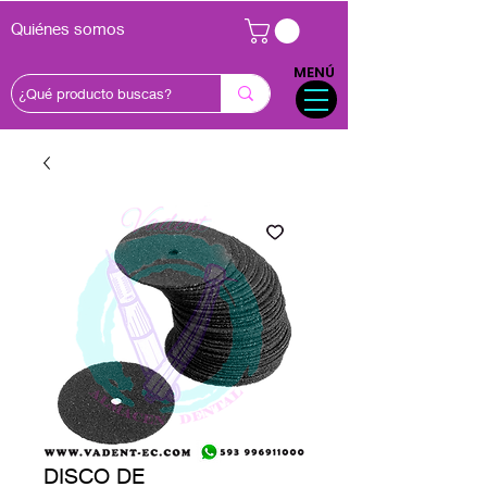
Quiénes somos
MENÚ
DISCO DE