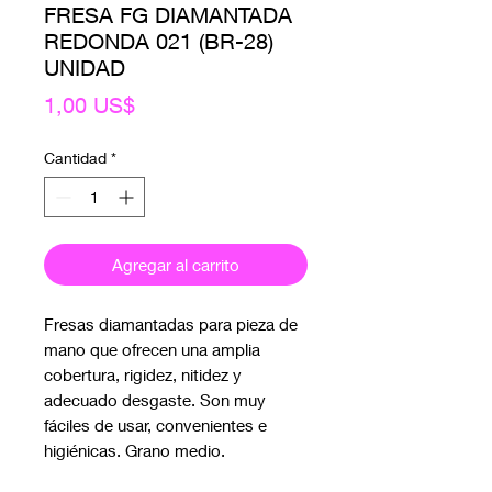
FRESA FG DIAMANTADA
REDONDA 021 (BR-28)
UNIDAD
Precio
1,00 US$
Cantidad
*
Agregar al carrito
Fresas diamantadas para pieza de 
mano que ofrecen una amplia 
cobertura, rigidez, nitidez y 
adecuado desgaste. Son muy 
fáciles de usar, convenientes e 
higiénicas. Grano medio.