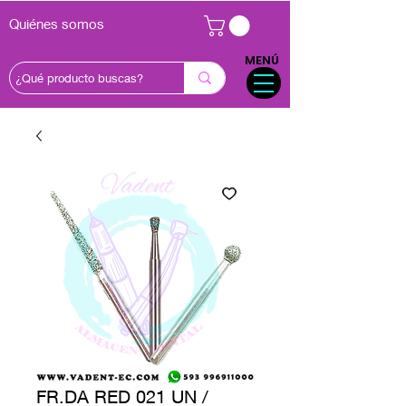
Quiénes somos
MENÚ
FR.DA RED 021 UN /