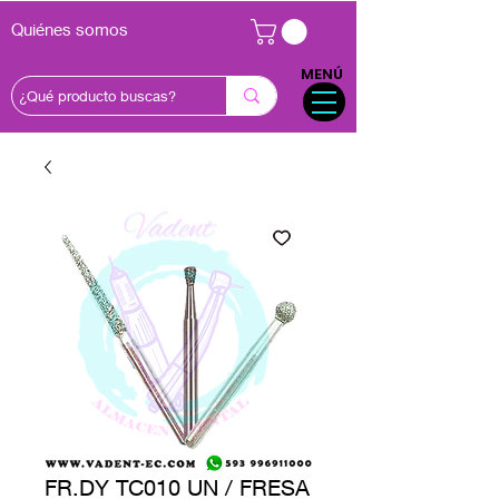
Quiénes somos
MENÚ
FR.DY TC010 UN / FRESA