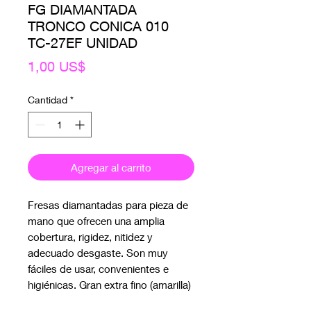
FG DIAMANTADA
TRONCO CONICA 010
TC-27EF UNIDAD
Precio
1,00 US$
Cantidad
*
Agregar al carrito
Fresas diamantadas para pieza de 
mano que ofrecen una amplia 
cobertura, rigidez, nitidez y 
adecuado desgaste. Son muy 
fáciles de usar, convenientes e 
higiénicas. Gran extra fino (amarilla)