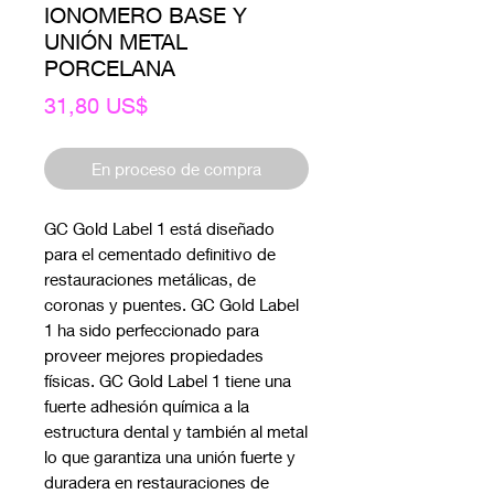
IONOMERO BASE Y
UNIÓN METAL
PORCELANA
Precio
31,80 US$
En proceso de compra
GC Gold Label 1 está diseñado 
para el cementado definitivo de 
restauraciones metálicas, de 
coronas y puentes. GC Gold Label 
1 ha sido perfeccionado para 
proveer mejores propiedades 
físicas. GC Gold Label 1 tiene una 
fuerte adhesión química a la 
estructura dental y también al metal 
lo que garantiza una unión fuerte y 
duradera en restauraciones de 