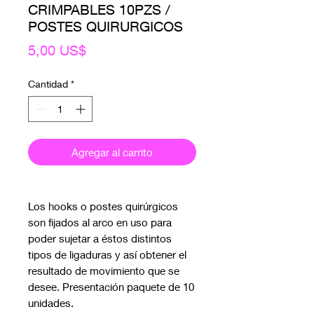
CRIMPABLES 10PZS /
POSTES QUIRURGICOS
Precio
5,00 US$
Cantidad
*
Agregar al carrito
Los hooks o postes quirúrgicos
son fijados al arco en uso para
poder sujetar a éstos distintos
tipos de ligaduras y así obtener el
resultado de movimiento que se
desee. Presentación paquete de 10
unidades.