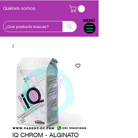
Quiénes somos
MENÚ
IQ CHROM - ALGINATO