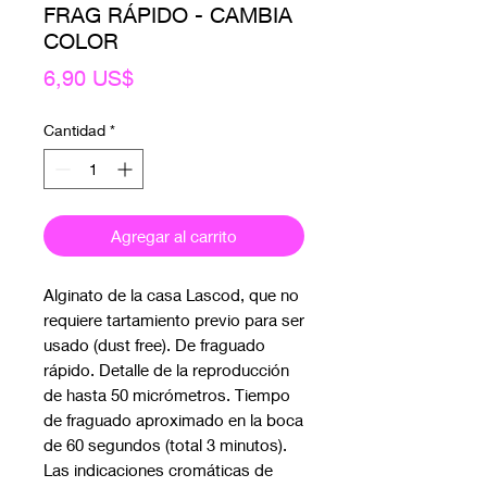
FRAG RÁPIDO - CAMBIA
COLOR
Precio
6,90 US$
Cantidad
*
Agregar al carrito
Alginato de la casa Lascod, que no 
requiere tartamiento previo para ser 
usado (dust free). De fraguado 
rápido. Detalle de la reproducción 
de hasta 50 micrómetros. Tiempo 
de fraguado aproximado en la boca 
de 60 segundos (total 3 minutos). 
Las indicaciones cromáticas de 