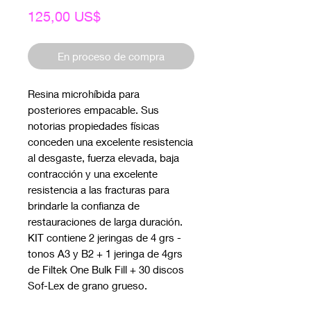
Precio
125,00 US$
En proceso de compra
Resina microhíbida para
posteriores empacable. Sus
notorias propiedades físicas
conceden una excelente resistencia
al desgaste, fuerza elevada, baja
contracción y una excelente
resistencia a las fracturas para
brindarle la confianza de
restauraciones de larga duración.
KIT contiene 2 jeringas de 4 grs -
tonos A3 y B2 + 1 jeringa de 4grs
de Filtek One Bulk Fill + 30 discos
Sof-Lex de grano grueso.