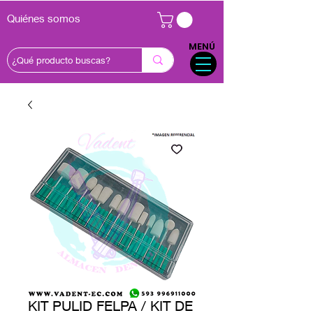
Quiénes somos
MENÚ
KIT PULID FELPA / KIT DE