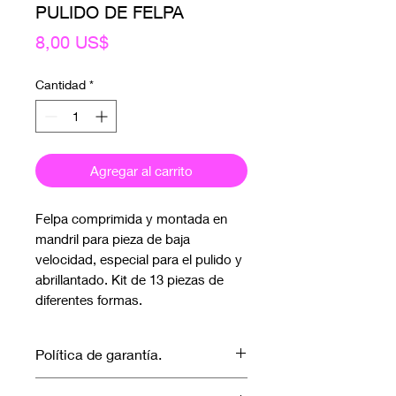
PULIDO DE FELPA
Precio
8,00 US$
Cantidad
*
Agregar al carrito
Felpa comprimida y montada en
mandril para pieza de baja
velocidad, especial para el pulido y
abrillantado. Kit de 13 piezas de
diferentes formas.
Política de garantía.
No aplica garantía.