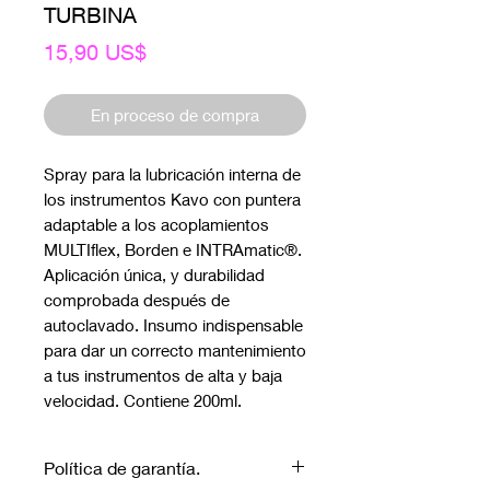
TURBINA
Precio
15,90 US$
En proceso de compra
Spray para la lubricación interna de 
los instrumentos Kavo con puntera 
adaptable a los acoplamientos 
MULTIflex, Borden e INTRAmatic®. 
Aplicación única, y durabilidad 
comprobada después de 
autoclavado. Insumo indispensable 
para dar un correcto mantenimiento 
a tus instrumentos de alta y baja 
velocidad. Contiene 200ml.
Política de garantía.