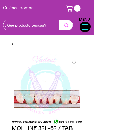
Quiénes somos
MENÚ
MOL. INF 32L-62 / TAB.