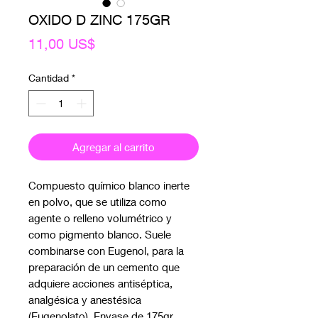
OXIDO D ZINC 175GR
Precio
11,00 US$
Cantidad
*
Agregar al carrito
Compuesto químico blanco inerte
en polvo, que se utiliza como
agente o relleno volumétrico y
como pigmento blanco. Suele
combinarse con Eugenol, para la
preparación de un cemento que
adquiere acciones antiséptica,
analgésica y anestésica
(Eugenolato). Envase de 175gr