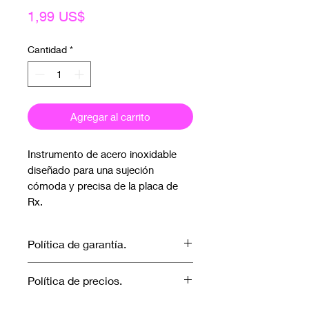
Precio
1,99 US$
Cantidad
*
Agregar al carrito
Instrumento de acero inoxidable
diseñado para una sujeción
cómoda y precisa de la placa de
Rx.
Política de garantía.
No aplica garantía.
Política de precios.
Los precios marcados inlcuyen