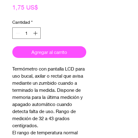
Precio
1,75 US$
Cantidad
*
Agregar al carrito
Termómetro con pantalla LCD para
uso bucal, axilar o rectal que avisa
mediante un zumbido cuando a
terminado la medida. Dispone de
memoria para la última medición y
apagado automático cuando
detecta falta de uso. Rango de
medición de 32 a 43 grados
centígrados.
El rango de temperatura normal