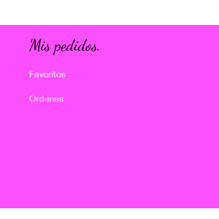
Mis pedidos.
Favoritos
Órdenes