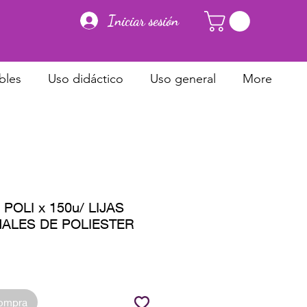
Iniciar sesión
bles
Uso didáctico
Uso general
More
POLI x 150u/ LIJAS
ALES DE POLIESTER
io
compra