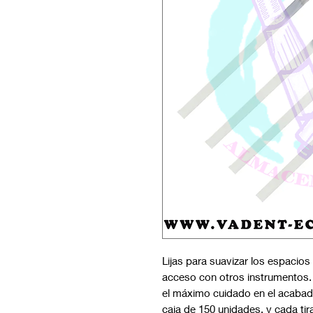
Lijas para suavizar los espacios 
acceso con otros instrumentos. 
el máximo cuidado en el acabado
caja de 150 unidades, y cada tir