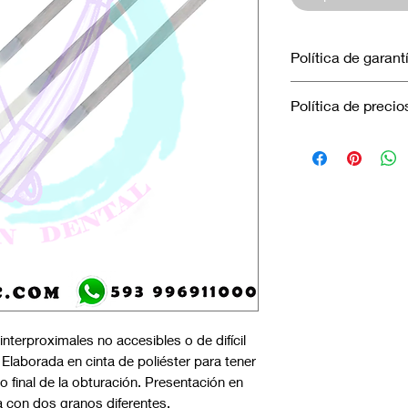
Política de garant
No aplica garantía.
Política de precio
Los precios marcad
efectuados únicamen
en efectivo.
interproximales no accesibles o de difícil
Elaborada en cinta de poliéster para tener
 final de la obturación. Presentación en
a con dos granos diferentes.