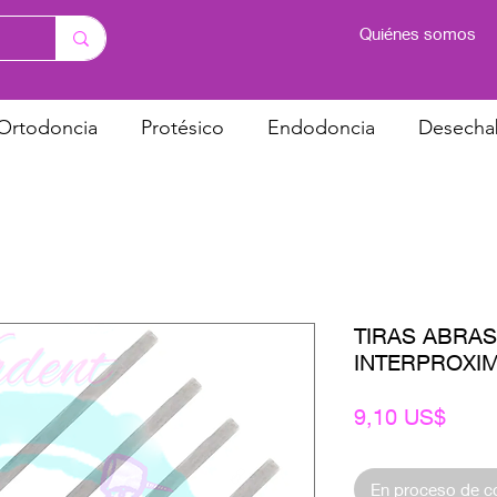
Quiénes somos
Ortodoncia
Protésico
Endodoncia
Desecha
TIRAS ABRAS 
INTERPROXIM
Prec
9,10 US$
En proceso de 