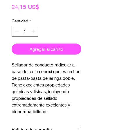
Precio
24,15 US$
Cantidad
*
Agregar al carrito
Sellador de conducto radicular a
base de resina epoxi que es un tipo
de pasta-pasta de jeringa doble.
Tiene excelentes propiedades
químicas y físicas, incluyendo
propiedades de sellado
extremadamente excelentes y
biocompatibilidad.
Política de garantía.